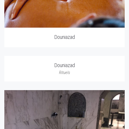
Douniazad
Douniazad
Rituels