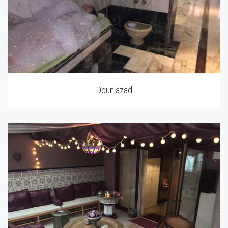
Douniazad