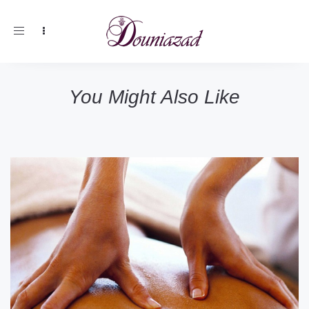
Toggle
navigation
You Might Also Like