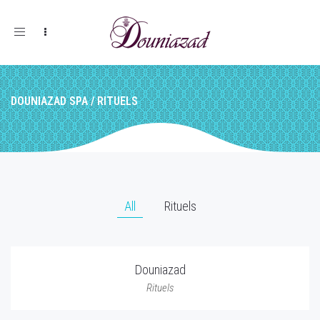
Toggle
navigation
DOUNIAZAD SPA
/
RITUELS
All
Rituels
Douniazad
Rituels