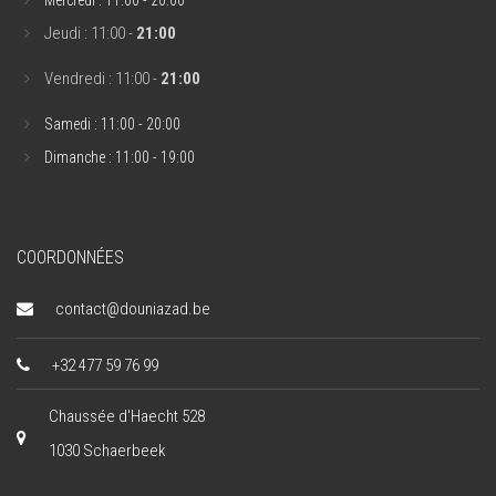
Mercredi : 11:00 - 20:00
Jeudi : 11:00 -
21:00
Vendredi : 11:00 -
21:00
Samedi : 11:00 - 20:00
Dimanche : 11:00 - 19:00
COORDONNÉES
contact@douniazad.be
+32 477 59 76 99
Chaussée d'Haecht 528
1030 Schaerbeek